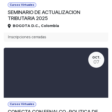
Cursos Virtuales
SEMINARIO DE ACTUALIZACION
TRIBUTARIA 2025
BOGOTA D.C.
,
Colombia
Ubicación
Inscripciones cerradas
OCT.
07
Cursos Virtuales
CONECTA CON FENALCO -POLITICA DE