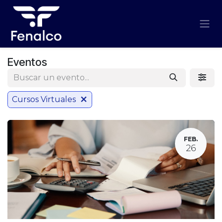
Ir al contenido
Eventos
Cursos Virtuales
FEB.
26