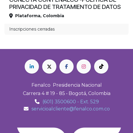
PRIVACIDAD DE TRATAMIENTO DE DATOS
Plataforma
,
Colombia
Ubicación
Inscripciones cerradas
Fenalco Presidencia Nacional
Carrera 4 # 19 - 85 • Bogotá, Colombia
(601) 3500600 - Ext. 529
servicioalcliente@fenalco.com.co