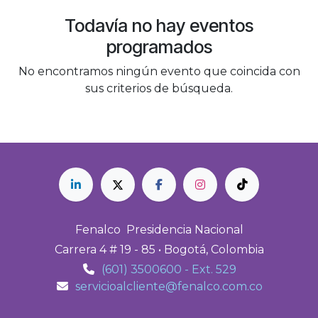
Todavía no hay eventos
programados
No encontramos ningún evento que coincida con
sus criterios de búsqueda.
Fenalco Presidencia Nacional
Carrera 4 # 19 - 85 • Bogotá, Colombia
(601) 3500600 - Ext. 529
servicioalcliente@fenalco.com.co