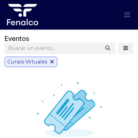
Ir al contenido
Eventos
Cursos Virtuales