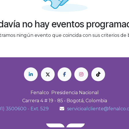
davía no hay eventos programa
ramos ningún evento que coincida con sus criterios de
Fenalco Presidencia Nacional
Carrera 4 # 19 - 85 • Bogotá, Colombia
01) 3500600 - Ext. 529
servicioalcliente@fenalco.