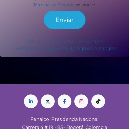
Términos de Servicio
se aplican.
Enviar
Tratamiento de datos personales
Política de Tratamiento de Datos Personales
Fenalco Presidencia Nacional
Carrera 4 # 19 - 85 • Bogotá, Colombia