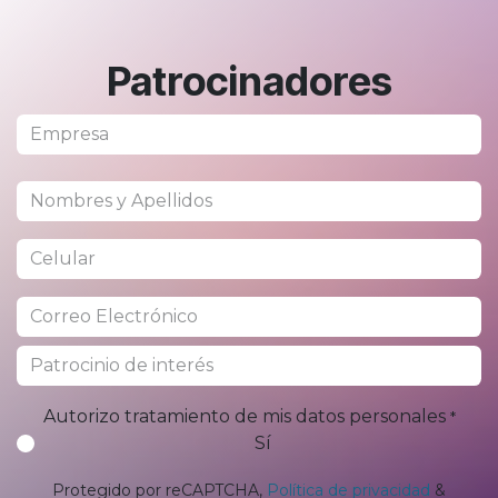
Patrocinadores
Autorizo tratamiento de mis datos personales
*
Sí
Protegido por reCAPTCHA,
Política de privacidad
&