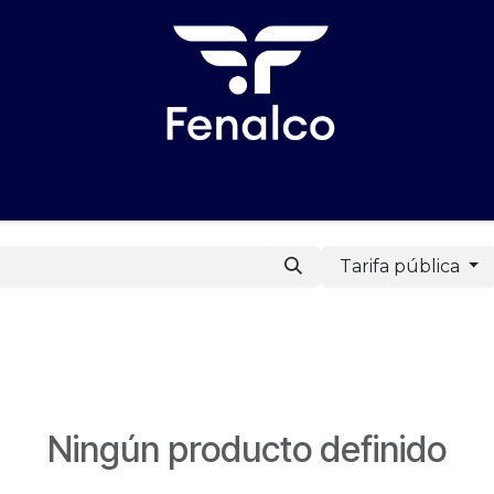
reinscripción
Patrocinios
Formulario Patrocinios
Pa
Tarifa pública
Ningún producto definido