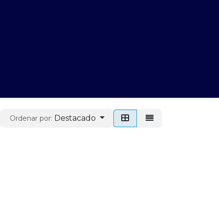
gue Aquí
Destacado
Ordenar por: