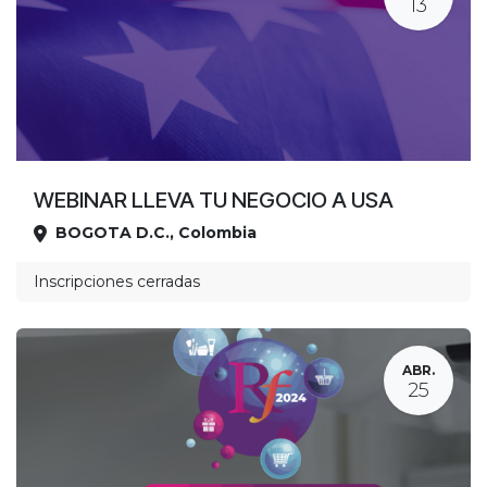
13
WEBINAR LLEVA TU NEGOCIO A USA
BOGOTA D.C.
,
Colombia
Ubicación
Inscripciones cerradas
ABR.
25