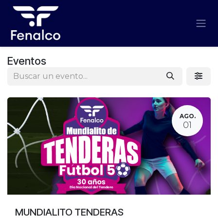
Ir al contenido
Eventos
AGO.
01
MUNDIALITO TENDERAS