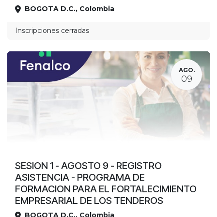
BOGOTA D.C.
,
Colombia
Ubicación
Inscripciones cerradas
AGO.
09
SESION 1 - AGOSTO 9 - REGISTRO
ASISTENCIA - PROGRAMA DE
FORMACION PARA EL FORTALECIMIENTO
EMPRESARIAL DE LOS TENDEROS
BOGOTA D.C.
,
Colombia