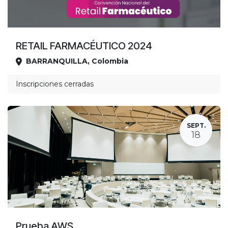
RETAIL FARMACÉUTICO 2024
BARRANQUILLA
,
Colombia
Ubicación
Inscripciones cerradas
SEPT.
18
Prueba AWS